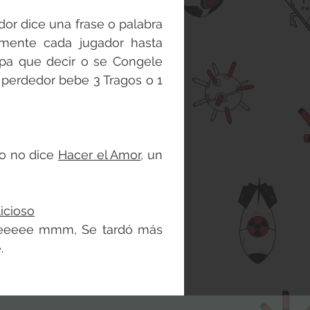
dor dice una frase o palabra
vamente cada jugador hasta
pa que decir o se Congele
 perdedor bebe 3 Tragos o 1
o no dice
Hacer el Amor
, un
icioso
teeeee mmm, Se tardó más
.