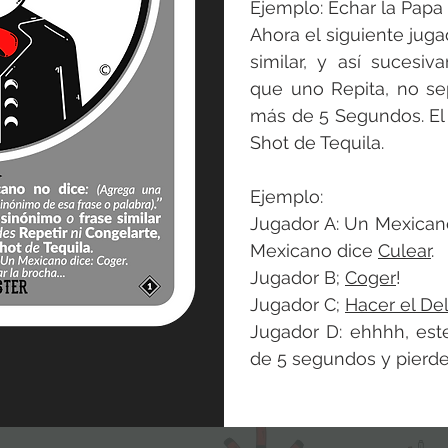
Ejemplo: Echar la Papa
Ahora el siguiente juga
similar, y así sucesi
que uno Repita, no se
más de 5 Segundos. El
Shot de Tequila.
Ejemplo:
Jugador A: Un Mexican
Mexicano dice
Culear
.
Jugador B;
Coger
!
Jugador C;
Hacer el Del
Jugador D: ehhhh, es
de 5 segundos y pierde