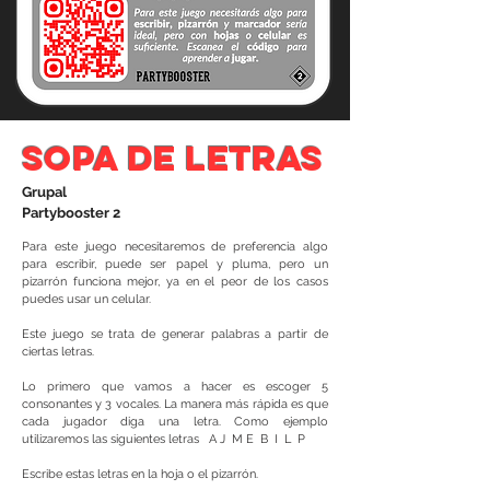
sopa de letras
Grupal
Partybooster 2
Para este juego necesitaremos de preferencia algo
para escribir, puede ser papel y pluma, pero un
pizarrón funciona mejor, ya en el peor de los casos
puedes usar un celular.
Este juego se trata de generar palabras a partir de
ciertas letras.
Lo primero que vamos a hacer es escoger 5
consonantes y 3 vocales. La manera más rápida es que
cada jugador diga una letra. Como ejemplo
utilizaremos las siguientes letras A J M E B I L P
Escribe estas letras en la hoja o el pizarrón.