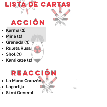
Lista de cartas
Acción
Karma (2)
Mina (2)
Granada (3)
Ruleta Rusa
Shot (3)
Kamikaze (2)
Reacción
La Mano Corazón
Lagartija
Si mi General
Manotazo
Dab