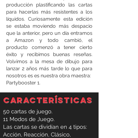
producción plastificando las cartas
para hacerlas más resistentes a los
líquidos. Curiosamente esta edición
se estaba moviendo más despacio
que la anterior,
pero un día entramos
a Amazon y todo cambió, el
producto comenzó a tener cierto
éxito y recibimos buenas reseñas.
Volvimos a la mesa de dibujo para
lanzar 2 años más tarde lo que para
nosotros es es nuestra obra maestra:
Partybooster 1.
características
50 cartas de juego.
11 Modos de Juego.
Las cartas se dividían en 4 tipos:
Acción, Reacción, Clásico,