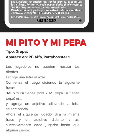
mi pito y mi pepa
Tipo: Grupal
Aparece en: PB Alfa, Partybooster 1
Los jugadores no pueden mostrar los
dientes.
Escoge una letra al azar.
Comienza el juego diciendo la siguiente
frase:
''Mi pito (si tienes pito) / Mi pepa (si tienes
pepa) es...
y agrega un adjetivo utilizando la letra
seleccionada.
Ahora el siguiente jugador dirá la misma
frase y un adjetivo distinto y así
sucesivamente cada jugador hasta que
alguien pierda.