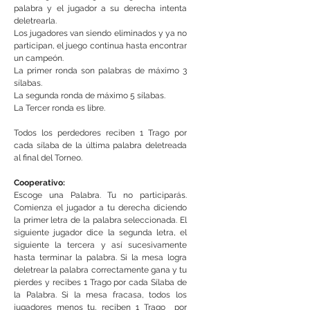
palabra y el jugador a su derecha intenta
deletrearla.
Los jugadores van siendo eliminados y ya no
participan, el juego continua hasta encontrar
un campeón.
La primer ronda son palabras de máximo 3
sílabas.
La segunda ronda de máximo 5 sílabas.
La Tercer ronda es libre.
Todos los perdedores reciben 1 Trago por
cada sílaba de la última palabra deletreada
al final del Torneo.
Cooperativo:
Escoge una Palabra. Tu no participarás.
Comienza el jugador a tu derecha diciendo
la primer letra de la palabra seleccionada. El
siguiente jugador dice la segunda letra, el
siguiente la tercera y así sucesivamente
hasta terminar la palabra. Si la mesa logra
deletrear la palabra correctamente gana y tu
pierdes y recibes 1 Trago por cada Sílaba de
la Palabra. Si la mesa fracasa, todos los
jugadores menos tu, reciben 1 Trago por