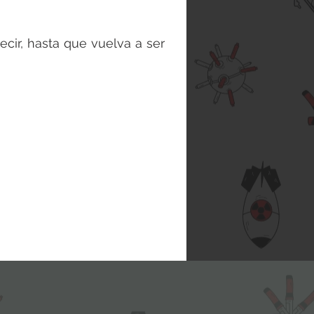
ecir, hasta que vuelva a ser