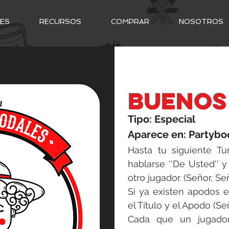
NES
RECURSOS
COMPRAR
NOSOTROS
buenos
Tipo: Especial
Aparece en: Partybo
Hasta tu siguiente Tu
hablarse ''De Usted'' y u
otro jugador. (Señor, Se
Si ya existen apodos 
el Título y el Apodo (Se
Cada que un jugado