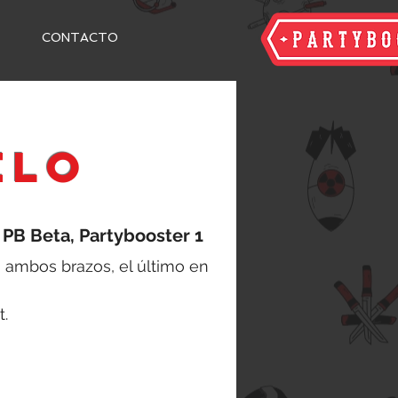
CONTACTO
ELO
 PB Beta, Partybooster 1
 ambos brazos, el último en
t.