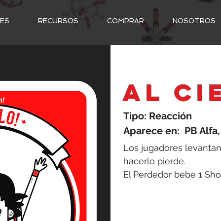
NES
RECURSOS
COMPRAR
NOSOTROS
AL CI
Tipo: Reacción
Aparece en: PB Alfa,
Los jugadores levantan
hacerlo pierde.
El Perdedor bebe 1 Sho